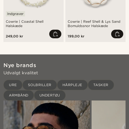
Indgraver
Cowrie | Coastal Shell
Cowrie | Reef Shell & Lys Sand
Halskæde
Bomuldssnor Halskæde
249,00 kr
199,00 kr
Nye brands
Udvalgt kvalitet
URE
SOLBRILLER
HÅRPLEJE
TASKER
ARMBÅND
UNDERTØJ