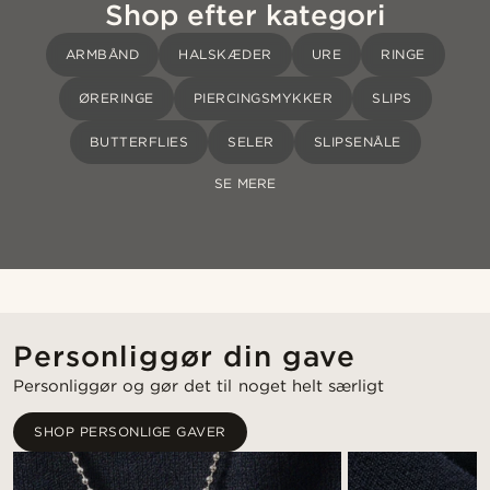
Shop efter kategori
ARMBÅND
HALSKÆDER
URE
RINGE
ØRERINGE
PIERCINGSMYKKER
SLIPS
BUTTERFLIES
SELER
SLIPSENÅLE
SE MERE
Personliggør din gave
Personliggør og gør det til noget helt særligt
SHOP PERSONLIGE GAVER