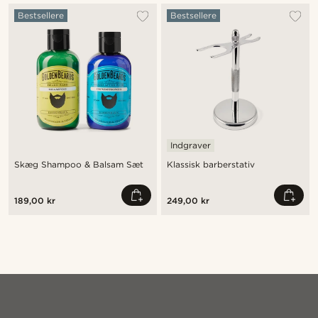
Bestsellere
Bestsellere
Indgraver
Skæg Shampoo & Balsam Sæt
Klassisk barberstativ
189,00 kr
249,00 kr