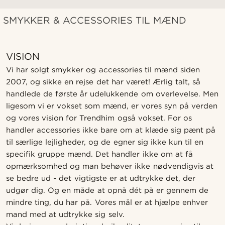
SMYKKER & ACCESSORIES TIL MÆND
VISION
Vi har solgt smykker og accessories til mænd siden
2007, og sikke en rejse det har været! Ærlig talt, så
handlede de første år udelukkende om overlevelse. Men
ligesom vi er vokset som mænd, er vores syn på verden
og vores vision for Trendhim også vokset. For os
handler accessories ikke bare om at klæde sig pænt på
til særlige lejligheder, og de egner sig ikke kun til en
specifik gruppe mænd. Det handler ikke om at få
opmærksomhed og man behøver ikke nødvendigvis at
se bedre ud - det vigtigste er at udtrykke det, der
udgør dig. Og en måde at opnå dét på er gennem de
mindre ting, du har på. Vores mål er at hjælpe enhver
mand med at udtrykke sig selv.