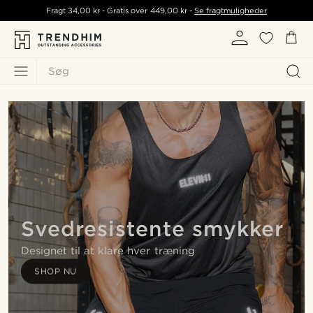
Fragt
34,00 kr
- Gratis over
449,00 kr
-
Se fragtmuligheder
Søg
Svedresistente smykker
Designet til at klare hver træning
SHOP NU