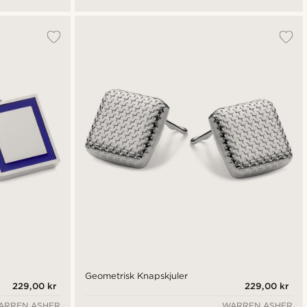
Geometrisk Knapskjuler
229,00 kr
229,00 kr
ARREN ASHER
WARREN ASHER