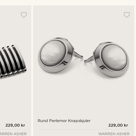
Mest populære
Nyeste
Laveste pris
Højeste pris
Rund Perlemor Knapskjuler
229,00 kr
229,00 kr
ARREN ASHER
WARREN ASHER