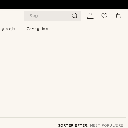
Søg
ig pleje
Gaveguide
SORTER EFTER:
MEST POPULÆRE