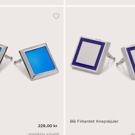
Blå Firkantet Knapskjuler
229,00 kr
WARREN ASHER
W