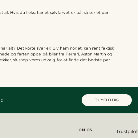
. Hvis du f.eks. har et sølvfarvet ur på, så ser et par
ar alt? Det korte svar er: Giv ham noget, kan rent faktisk
ede og farten oppe på biler fra Ferrari, Aston Martin og
rækker, så shop vores udvalg for at finde det bedste par
ud.
TILMELD DIG
OM OS
Trustpilot