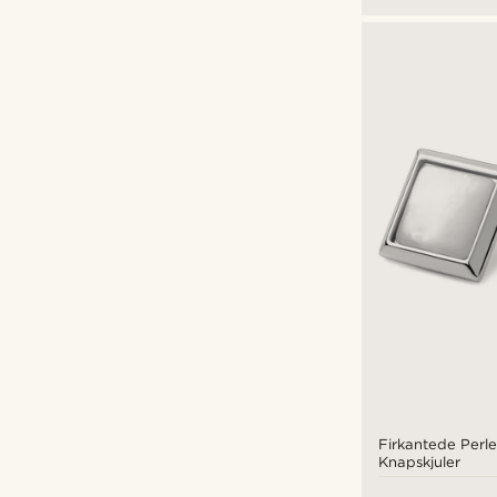
Firkantede Perl
Knapskjuler