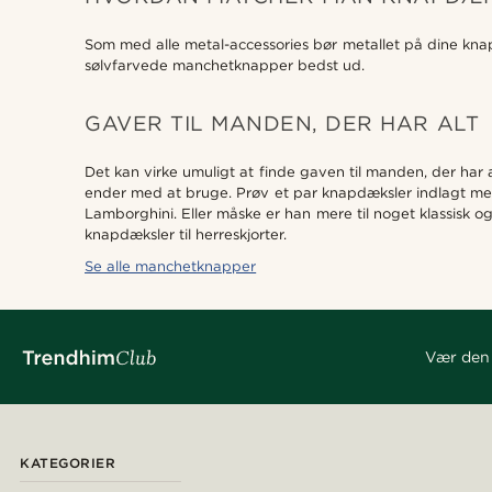
Som med alle metal-accessories bør metallet på dine knapd
sølvfarvede manchetknapper bedst ud.
GAVER TIL MANDEN, DER HAR ALT
Det kan virke umuligt at finde gaven til manden, der har 
ender med at bruge. Prøv et par knapdæksler indlagt med 
Lamborghini. Eller måske er han mere til noget klassisk o
knapdæksler til herreskjorter.
Se alle manchetknapper
Vær den 
KATEGORIER