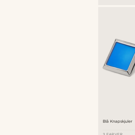
Blå Knapskjuler
3 FARVER