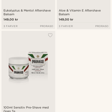
Eukalyptus & Mentol Aftershave
Aloe & Vitamin E Aftershave
Balsam
Balsam
149,00 kr
149,00 kr
3 FARVER
PRORASO
3 FARVER
PRORASO
100ml Sensitiv Pre-Shave med
Grøn Te