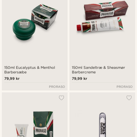
150ml Eucalyptus & Menthol
150ml Sandeltræ & Sheasmør
Barbersæbe
Barbercreme
79,99 kr
79,99 kr
PRORASO
PRORASO