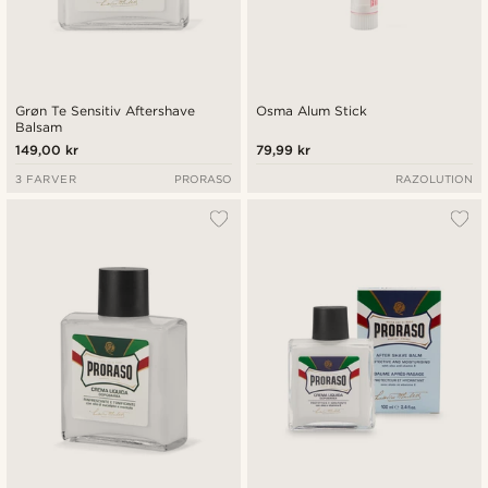
Grøn Te Sensitiv Aftershave
Osma Alum Stick
Balsam
149,00 kr
79,99 kr
3 FARVER
PRORASO
RAZOLUTION