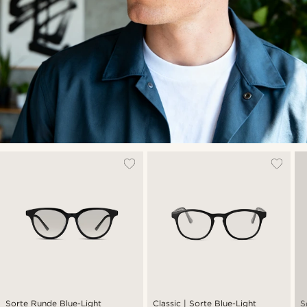
Sorte Runde Blue-Light
Classic | Sorte Blue-Light
S