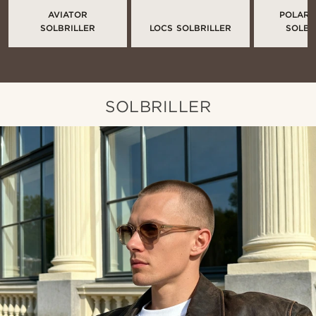
AVIATOR
POLARI
SOLBRILLER
LOCS SOLBRILLER
SOLBR
SOLBRILLER