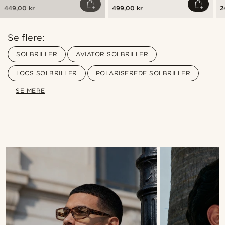
449,00 kr
499,00 kr
2
Se flere:
SOLBRILLER
AVIATOR SOLBRILLER
LOCS SOLBRILLER
POLARISEREDE SOLBRILLER
SE MERE