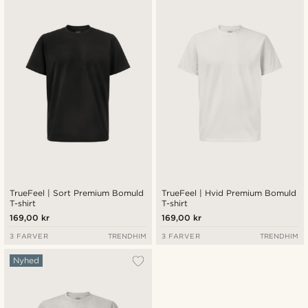
Nyeste
Laveste pris
Højeste pris
TrueFeel | Sort Premium Bomuld
TrueFeel | Hvid Premium Bomuld
T-shirt
T-shirt
169,00 kr
169,00 kr
3 FARVER
TRENDHIM
3 FARVER
TRENDHIM
Nyhed