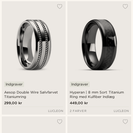
Indgraver
Indgraver
Aesop Double Wire Sølvfarvet
Hyperan | 8 mm Sort Titanium
Titaniumring
Ring med Kulfiber Indlæg
299,00 kr
449,00 kr
LUCLEON
2 FARVER
LUCLEON