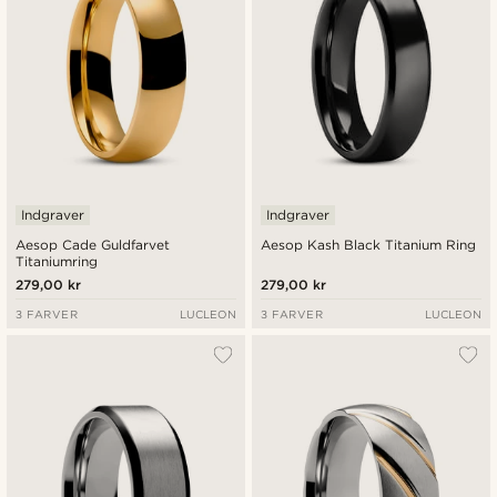
Indgraver
Indgraver
Aesop Cade Guldfarvet
Aesop Kash Black Titanium Ring
Titaniumring
279,00 kr
279,00 kr
3 FARVER
LUCLEON
3 FARVER
LUCLEON