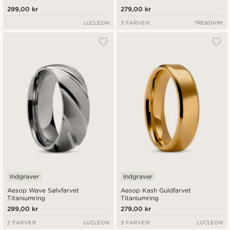
299,00 kr
279,00 kr
LUCLEON
3 FARVER
TRENDHIM
Indgraver
Indgraver
Aesop Wave Sølvfarvet
Aesop Kash Guldfarvet
Titaniumring
Titaniumring
299,00 kr
279,00 kr
2 FARVER
LUCLEON
3 FARVER
LUCLEON