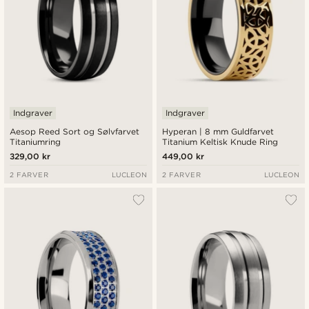
Indgraver
Indgraver
Aesop Reed Sort og Sølvfarvet
Hyperan | 8 mm Guldfarvet
Titaniumring
Titanium Keltisk Knude Ring
329,00 kr
449,00 kr
2 FARVER
LUCLEON
2 FARVER
LUCLEON