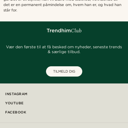
det er en permanent påmindelse om, hvem han er, og hvad han
står for.
Vær den første til at få besked om nyheder, seneste trends
& særlige tilbud.
TILMELD DIG
INSTAGRAM
YOUTUBE
FACEBOOK