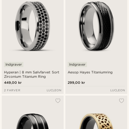
Indgraver
Indgraver
Hyperan | 8 mm Sølvfarvet Sort
Aesop Hayes Titaniumring
Zirconium Titanium Ring
449,00 kr
299,00 kr
2 FARVER
LUCLEON
LUCLEON