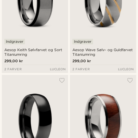
Indgraver
Indgraver
Aesop Keith Sølvfarvet og Sort
Aesop Wave Sølv- og Guldfarvet
Titaniumring
Titaniumring
299,00 kr
299,00 kr
2 FARVER
LUCLEON
2 FARVER
LUCLEON