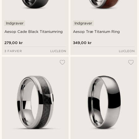
Indgraver
Indgraver
Aesop Cade Black Titaniumring
Aesop Træ Titanium Ring
279,00 kr
349,00 kr
3 FARVER
LUCLEON
LUCLEON