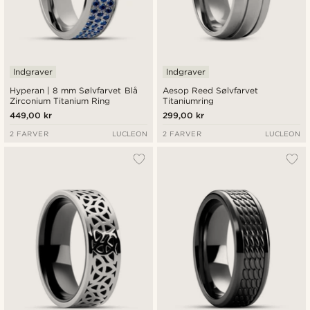
Indgraver
Indgraver
Hyperan | 8 mm Sølvfarvet Blå
Aesop Reed Sølvfarvet
Zirconium Titanium Ring
Titaniumring
449,00 kr
299,00 kr
2 FARVER
LUCLEON
2 FARVER
LUCLEON