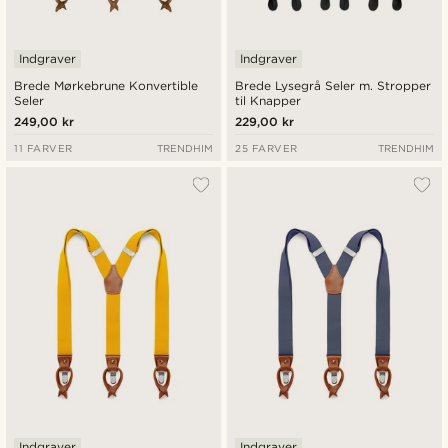
Indgraver
Indgraver
Brede Mørkebrune Konvertible
Brede Lysegrå Seler m. Stropper
Seler
til Knapper
249,00 kr
229,00 kr
11 FARVER
TRENDHIM
25 FARVER
TRENDHIM
Indgraver
Indgraver