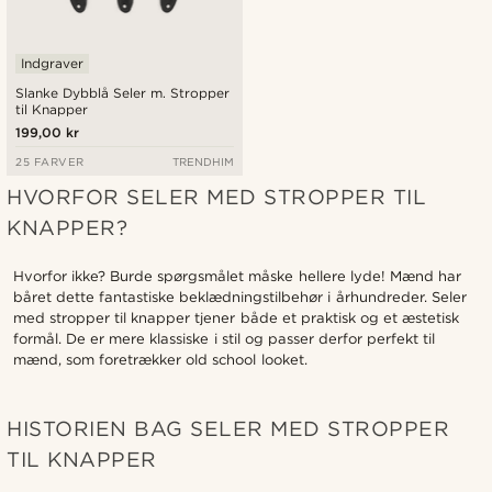
Indgraver
Slanke Dybblå Seler m. Stropper
til Knapper
199,00 kr
25 FARVER
TRENDHIM
HVORFOR SELER MED STROPPER TIL
KNAPPER?
Hvorfor ikke? Burde spørgsmålet måske hellere lyde! Mænd har
båret dette fantastiske beklædningstilbehør i århundreder. Seler
med stropper til knapper tjener både et praktisk og et æstetisk
formål. De er mere klassiske i stil og passer derfor perfekt til
mænd, som foretrækker old school looket.
HISTORIEN BAG SELER MED STROPPER
TIL KNAPPER