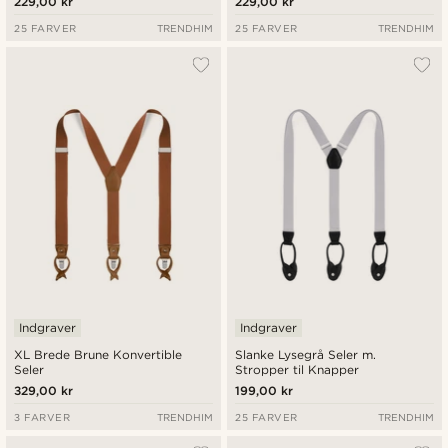
229,00 kr
229,00 kr
25 FARVER
TRENDHIM
25 FARVER
TRENDHIM
Indgraver
Indgraver
XL Brede Brune Konvertible
Slanke Lysegrå Seler m.
Seler
Stropper til Knapper
329,00 kr
199,00 kr
3 FARVER
TRENDHIM
25 FARVER
TRENDHIM