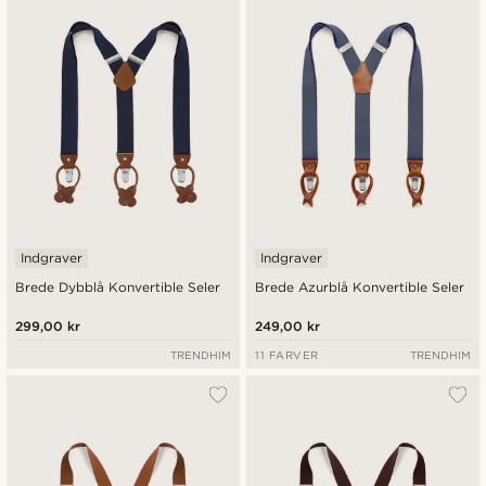
Nyeste
Laveste pris
Højeste pris
Indgraver
Indgraver
Brede Dybblå Konvertible Seler
Brede Azurblå Konvertible Seler
299,00 kr
249,00 kr
TRENDHIM
11 FARVER
TRENDHIM