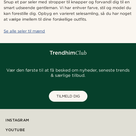
Snup et par seler med stropper til knapper og forvandl dig til en
smart udseende gentleman. Vi har enhver farve, stil og model du
kan forestille dig. Opbyg en varieret selesamling, så du har noget
at vælge imellem til dine forskellige outfits.
Se alle seler til mænd
Vær den første til at få besked om nyheder, seneste trends
& særlige tilbud.
TILMELD DIG
INSTAGRAM
YOUTUBE