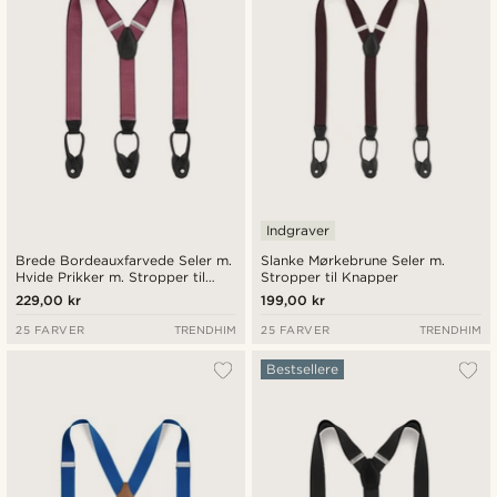
Indgraver
Brede Bordeauxfarvede Seler m.
Slanke Mørkebrune Seler m.
Hvide Prikker m. Stropper til
Stropper til Knapper
Knapper
229,00 kr
199,00 kr
25 FARVER
TRENDHIM
25 FARVER
TRENDHIM
Bestsellere