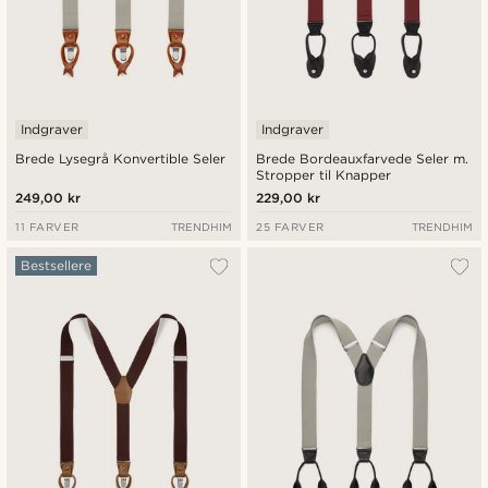
Indgraver
Indgraver
Brede Lysegrå Konvertible Seler
Brede Bordeauxfarvede Seler m.
Stropper til Knapper
249,00 kr
229,00 kr
11 FARVER
TRENDHIM
25 FARVER
TRENDHIM
Bestsellere