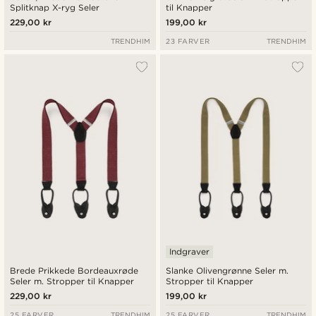
Splitknap X-ryg Seler
til Knapper
229,00 kr
199,00 kr
TRENDHIM
23 FARVER
TRENDHIM
Indgraver
Brede Prikkede Bordeauxrøde
Slanke Olivengrønne Seler m.
Seler m. Stropper til Knapper
Stropper til Knapper
229,00 kr
199,00 kr
25 FARVER
TRENDHIM
25 FARVER
TRENDHIM