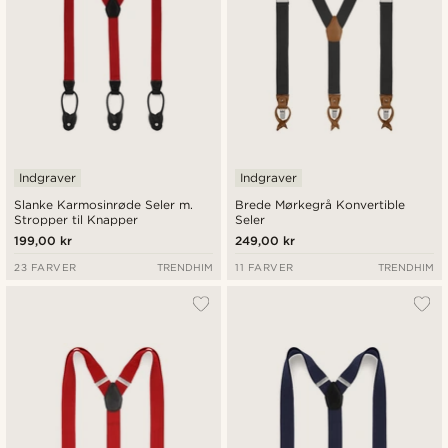
Indgraver
Indgraver
Slanke Karmosinrøde Seler m.
Brede Mørkegrå Konvertible
Stropper til Knapper
Seler
199,00 kr
249,00 kr
23 FARVER
TRENDHIM
11 FARVER
TRENDHIM