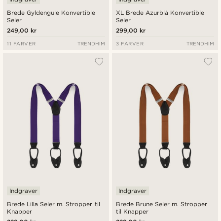
Brede Gyldengule Konvertible
XL Brede Azurblå Konvertible
Seler
Seler
249,00 kr
299,00 kr
11 FARVER
TRENDHIM
3 FARVER
TRENDHIM
Indgraver
Indgraver
Brede Lilla Seler m. Stropper til
Brede Brune Seler m. Stropper
Knapper
til Knapper