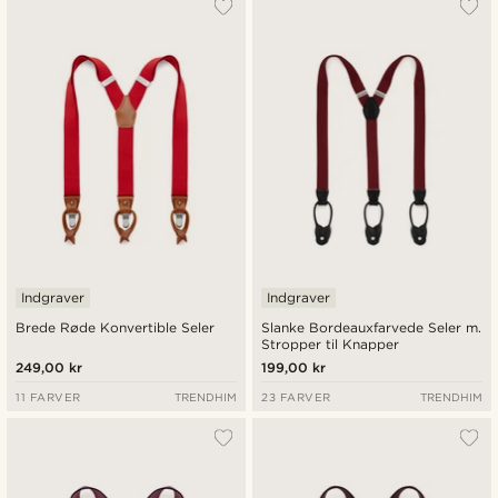
Indgraver
Indgraver
Brede Røde Konvertible Seler
Slanke Bordeauxfarvede Seler m.
Stropper til Knapper
249,00 kr
199,00 kr
11 FARVER
TRENDHIM
23 FARVER
TRENDHIM