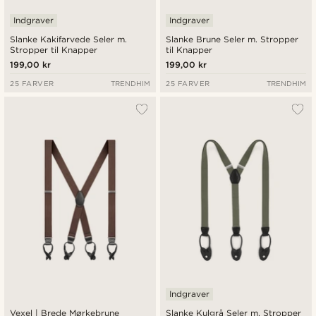
Indgraver
Indgraver
Slanke Kakifarvede Seler m.
Slanke Brune Seler m. Stropper
Stropper til Knapper
til Knapper
199,00 kr
199,00 kr
25 FARVER
TRENDHIM
25 FARVER
TRENDHIM
Indgraver
Vexel | Brede Mørkebrune
Slanke Kulgrå Seler m. Stropper