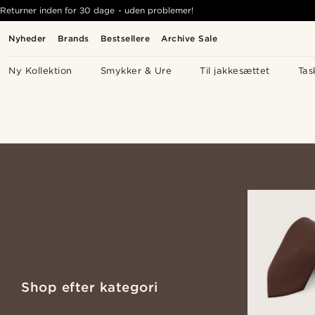
Returner inden for 30 dage - uden problemer!
Nyheder
Brands
Bestsellere
Archive Sale
Ny Kollektion
Smykker & Ure
Til jakkesættet
Tas
Shop efter kategori