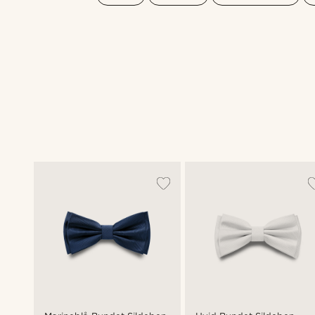
Shop looket