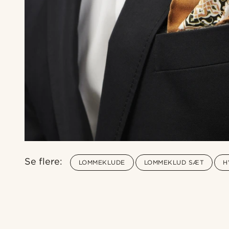
Se flere:
LOMMEKLUDE
LOMMEKLUD SÆT
H