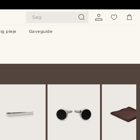
Søg
ig pleje
Gaveguide