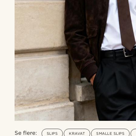
Se flere:
SLIPS
KRAVAT
SMALLE SLIPS