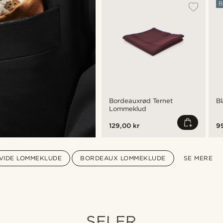
B
Bordeauxrød Ternet
Bl
Lommeklud
129,00 kr
99
VIDE LOMMEKLUDE
BORDEAUX LOMMEKLUDE
SE MERE
SELER