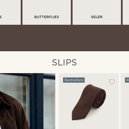
S
BUTTERFLIES
SELER
SLIPS
Bestsellere
B