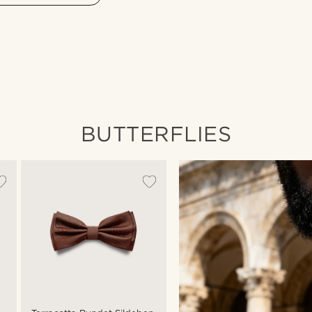
Shop looket
BUTTERFLIES