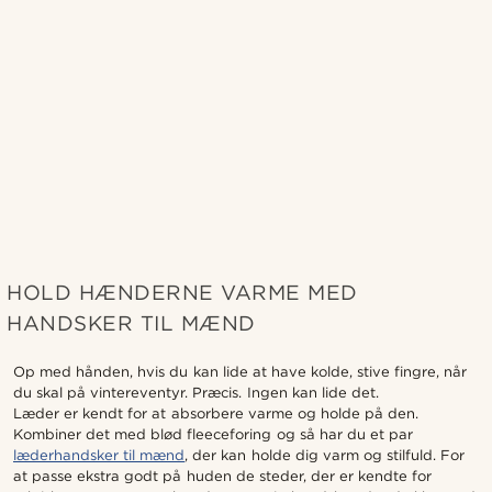
HOLD HÆNDERNE VARME MED
HANDSKER TIL MÆND
Op med hånden, hvis du kan lide at have kolde, stive fingre, når
du skal på vintereventyr. Præcis. Ingen kan lide det.
Læder er kendt for at absorbere varme og holde på den.
Kombiner det med blød fleeceforing og så har du et par
læderhandsker til mænd
, der kan holde dig varm og stilfuld. For
at passe ekstra godt på huden de steder, der er kendte for