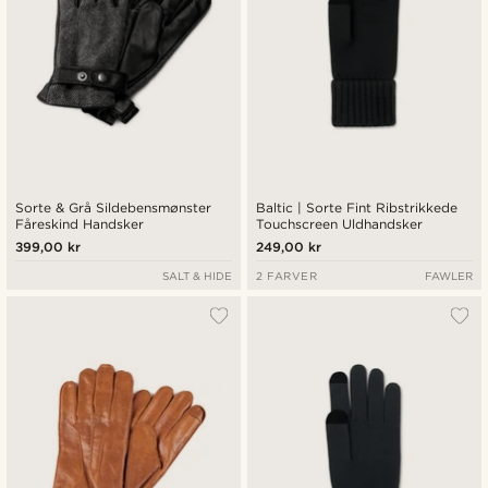
Sorte & Grå Sildebensmønster
Baltic | Sorte Fint Ribstrikkede
Fåreskind Handsker
Touchscreen Uldhandsker
399,00 kr
249,00 kr
SALT & HIDE
2 FARVER
FAWLER