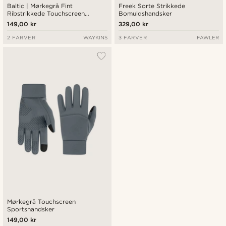
Baltic | Mørkegrå Fint
Freek Sorte Strikkede
Ribstrikkede Touchscreen
Bomuldshandsker
Handsker
149,00 kr
329,00 kr
2 FARVER
WAYKINS
3 FARVER
FAWLER
Mørkegrå Touchscreen
Sportshandsker
149,00 kr