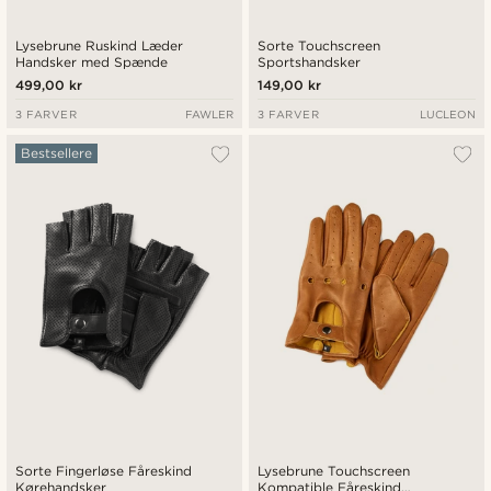
Lysebrune Ruskind Læder
Sorte Touchscreen
Handsker med Spænde
Sportshandsker
499,00 kr
149,00 kr
3 FARVER
FAWLER
3 FARVER
LUCLEON
Bestsellere
Sorte Fingerløse Fåreskind
Lysebrune Touchscreen
Kørehandsker
Kompatible Fåreskind