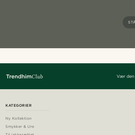
ST
Vær den 
KATEGORIER
Ny Kollektion
Smykker & Ure
Til jakkesættet