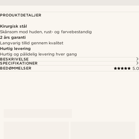
PRODUKTDETALJER
Kirurgisk stål
Skånsom mod huden, rust- og farvebestandig
2 års garanti
Langvarig tillid gennem kvalitet
Hurtig levering
Hurtig og pålidelig levering hver gang
BESKRIVELSE
SPECIFIKATIONER
BEDØMMELSER
5.0