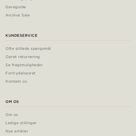
Gaveguide
Archive Sale
KUNDESERVICE
Ofte stillede spørgsmål
Opret returnering
Se fragtmuligheder
Fortrydelsesret
Kontakt os
OM OS
Om os
Ledige stillinger
Nye artikler