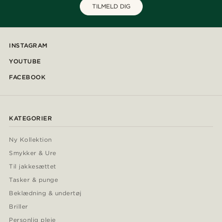
TILMELD DIG
INSTAGRAM
YOUTUBE
FACEBOOK
KATEGORIER
Ny Kollektion
Smykker & Ure
Til jakkesættet
Tasker & punge
Beklædning & undertøj
Briller
Personlig pleje