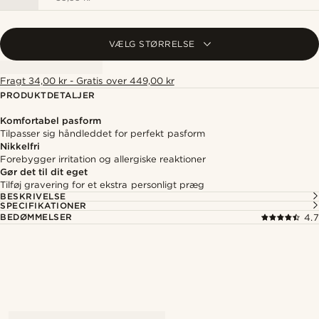
VÆLG STØRRELSE
Fragt 34,00 kr - Gratis over 449,00 kr
PRODUKTDETALJER
Komfortabel pasform
Tilpasser sig håndleddet for perfekt pasform
Nikkelfri
Forebygger irritation og allergiske reaktioner
Gør det til dit eget
Tilføj gravering for et ekstra personligt præg
BESKRIVELSE
SPECIFIKATIONER
BEDØMMELSER
4.7