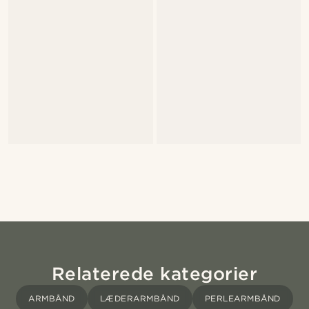
Relaterede kategorier
ARMBÅND
LÆDERARMBÅND
PERLEARMBÅND