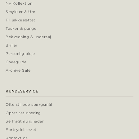
Ny Kollektion
Smykker & Ure
Til jakkesættet
Tasker & punge
Beklædning & undertøj
Briller
Personlig pleje
Gaveguide
Archive Sale
KUNDESERVICE
Ofte stillede spørgsmål
Opret returnering
Se fragtmuligheder
Fortrydelsesret
Kontakt os