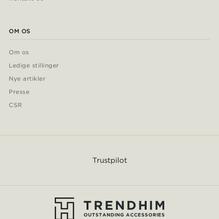
OM OS
Om os
Ledige stillinger
Nye artikler
Presse
CSR
Trustpilot