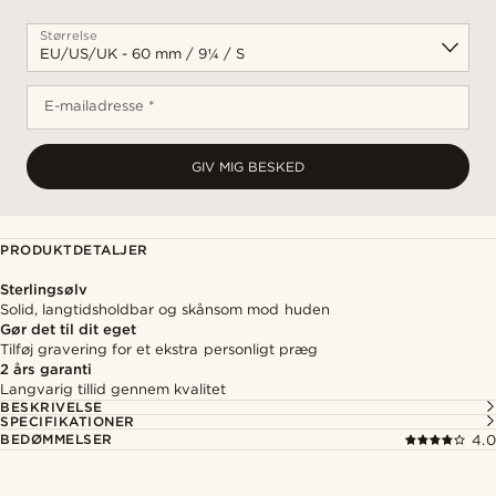
Størrelse
E-mailadresse *
GIV MIG BESKED
PRODUKTDETALJER
Sterlingsølv
Solid, langtidsholdbar og skånsom mod huden
Gør det til dit eget
Tilføj gravering for et ekstra personligt præg
2 års garanti
Langvarig tillid gennem kvalitet
BESKRIVELSE
SPECIFIKATIONER
BEDØMMELSER
4.0