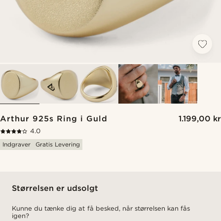
Arthur 925s Ring i Guld
1.199,00 kr
4.0
Indgraver
Gratis Levering
Størrelsen er udsolgt
Kunne du tænke dig at få besked, når størrelsen kan fås
igen?