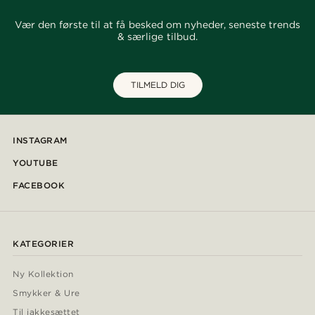
Vær den første til at få besked om nyheder, seneste trends
& særlige tilbud.
TILMELD DIG
INSTAGRAM
YOUTUBE
FACEBOOK
KATEGORIER
Ny Kollektion
Smykker & Ure
Til jakkesættet