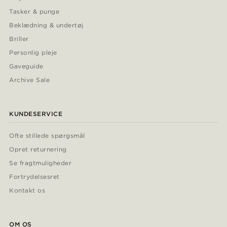
Tasker & punge
Beklædning & undertøj
Briller
Personlig pleje
Gaveguide
Archive Sale
KUNDESERVICE
Ofte stillede spørgsmål
Opret returnering
Se fragtmuligheder
Fortrydelsesret
Kontakt os
OM OS