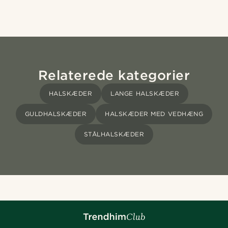
Relaterede kategorier
HALSKÆDER
LANGE HALSKÆDER
GULDHALSKÆDER
HALSKÆDER MED VEDHÆNG
STÅLHALSKÆDER