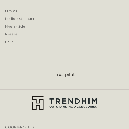
Om os
Ledige stillinger
Nye artikler
Presse
CSR
Trustpilot
COOKIEPOLITIK