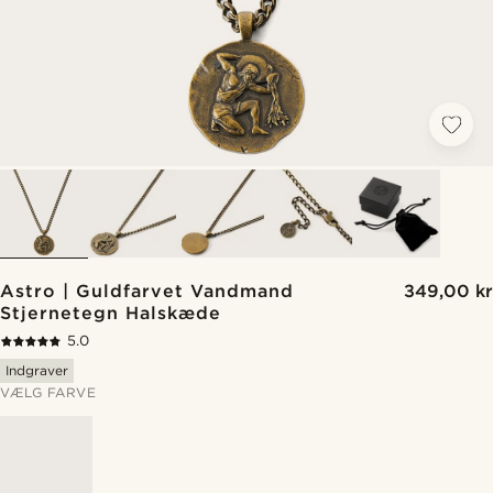
Astro | Guldfarvet Vandmand
349,00 kr
Stjernetegn Halskæde
5.0
Indgraver
VÆLG FARVE