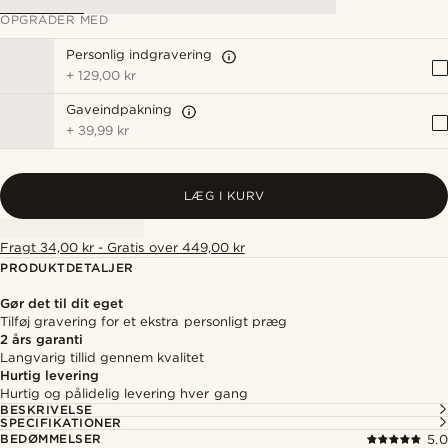
OPGRADER MED
Personlig indgravering
+
129,00 kr
Gaveindpakning
+
39,99 kr
LÆG I KURV
Fragt 34,00 kr - Gratis over 449,00 kr
PRODUKTDETALJER
Gør det til dit eget
Tilføj gravering for et ekstra personligt præg
2 års garanti
Langvarig tillid gennem kvalitet
Hurtig levering
Hurtig og pålidelig levering hver gang
BESKRIVELSE
SPECIFIKATIONER
BEDØMMELSER
5.0