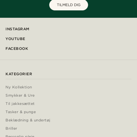
TILMELD DIG
INSTAGRAM
YOUTUBE
FACEBOOK
KATEGORIER
Ny Kollektion
Smykker & Ure
Til jakkesættet
Tasker & punge
Beklædning & undertøj
Briller
Personlig pleje