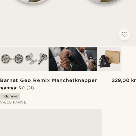
Barnat Geo Remix Manchetknapper
329,00 kr
5.0
(21)
Indgraver
VÆLG FARVE