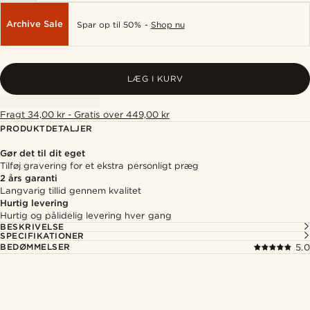
Archive Sale
Spar op til 50% -
Shop nu
LÆG I KURV
Fragt 34,00 kr - Gratis over 449,00 kr
PRODUKTDETALJER
Gør det til dit eget
Tilføj gravering for et ekstra personligt præg
2 års garanti
Langvarig tillid gennem kvalitet
Hurtig levering
Hurtig og pålidelig levering hver gang
BESKRIVELSE
SPECIFIKATIONER
BEDØMMELSER
5.0