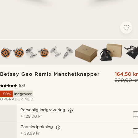
Betsey Geo Remix Manchetknapper
164,50 kr
329,00 kr
5.0
-50%
Indgraver
OPGRADER MED
Personlig indgravering
+
129,00 kr
Gaveindpakning
+
39,99 kr