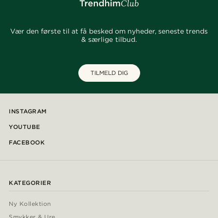
Vær den første til at få besked om nyheder, seneste trends
& særlige tilbud.
TILMELD DIG
INSTAGRAM
YOUTUBE
FACEBOOK
KATEGORIER
Ny Kollektion
Smykker & Ure