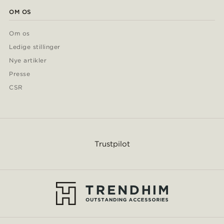
OM OS
Om os
Ledige stillinger
Nye artikler
Presse
CSR
Trustpilot