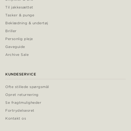
Til jakkesættet
Tasker & punge
Beklædning & undertøj
Briller
Personlig pleje
Gaveguide
Archive Sale
KUNDESERVICE
Ofte stillede spørgsmål
Opret returnering
Se fragtmuligheder
Fortrydelsesret
Kontakt os