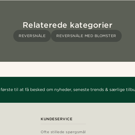
Relaterede kategorier
REVERSNÅLE
REVERSNÅLE MED BLOMSTER
første til at få besked om nyheder, seneste trends & særlige tilb
KUNDESERVICE
Ofte stillede spørgsmål