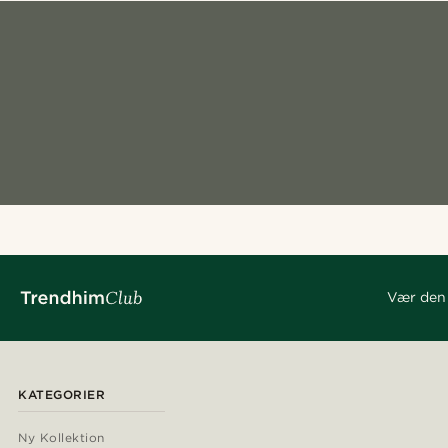
Vær den 
KATEGORIER
Ny Kollektion