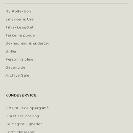
Ny Kollektion
Smykker & Ure
Til jakkesættet
Tasker & punge
Beklædning & undertøj
Briller
Personlig pleje
Gaveguide
Archive Sale
KUNDESERVICE
Ofte stillede spørgsmål
Opret returnering
Se fragtmuligheder
Fortrydelsesret