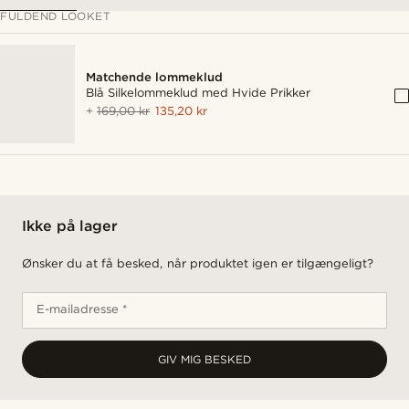
FULDEND LOOKET
Matchende lommeklud
Blå Silkelommeklud med Hvide Prikker
+
169,00 kr
135,20 kr
Ikke på lager
Ønsker du at få besked, når produktet igen er tilgængeligt?
E-mailadresse *
GIV MIG BESKED