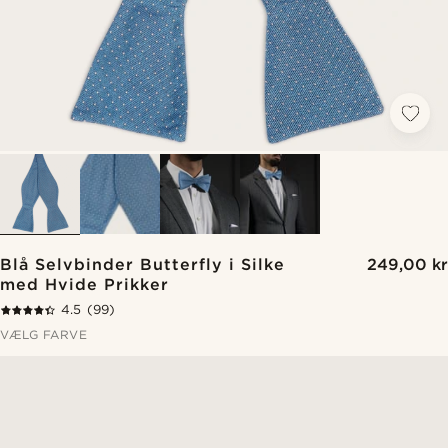
Blå Selvbinder Butterfly i Silke
249,00 kr
med Hvide Prikker
4.5
(99)
VÆLG FARVE