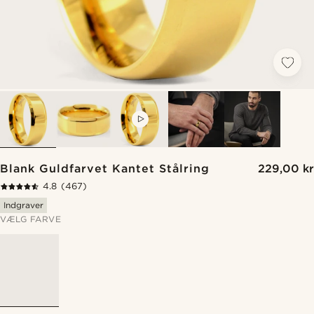
VIDEO
Blank Guldfarvet Kantet Stålring
229,00 kr
4.8
(467)
Indgraver
VÆLG FARVE