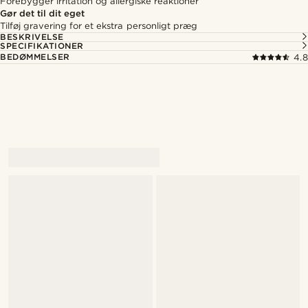
Forebygger irritation og allergiske reaktioner
Gør det til dit eget
Tilføj gravering for et ekstra personligt præg
BESKRIVELSE
SPECIFIKATIONER
BEDØMMELSER
4.8