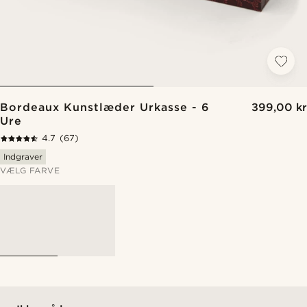
Bordeaux Kunstlæder Urkasse - 6
399,00 kr
Ure
4.7
(67)
Indgraver
VÆLG FARVE