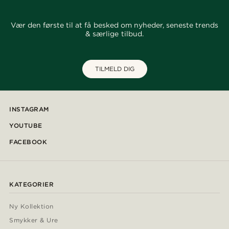
Vær den første til at få besked om nyheder, seneste trends
& særlige tilbud.
TILMELD DIG
INSTAGRAM
YOUTUBE
FACEBOOK
KATEGORIER
Ny Kollektion
Smykker & Ure