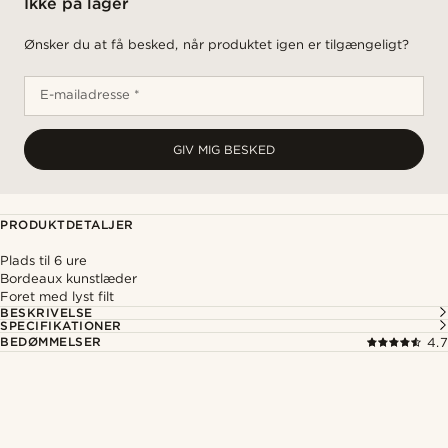
Ikke på lager
Ønsker du at få besked, når produktet igen er tilgængeligt?
E-mailadresse *
GIV MIG BESKED
PRODUKTDETALJER
Plads til 6 ure
Bordeaux kunstlæder
Foret med lyst filt
BESKRIVELSE
SPECIFIKATIONER
BEDØMMELSER
4.7