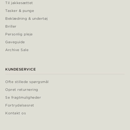
Til jakkesættet
Tasker & punge
Beklædning & undertøj
Briller
Personlig pleje
Gaveguide
Archive Sale
KUNDESERVICE
Ofte stillede spørgsmål
Opret returnering
Se fragtmuligheder
Fortrydelsesret
Kontakt os