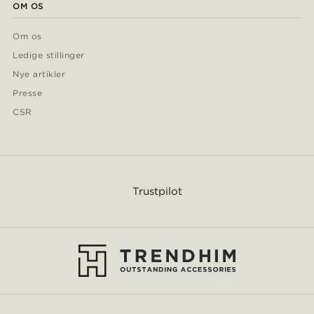
OM OS
Om os
Ledige stillinger
Nye artikler
Presse
CSR
Trustpilot