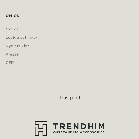
OM OS
Om os
Ledige stillinger
Nye artikler
Presse
CSR
Trustpilot