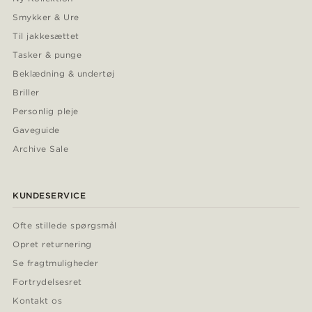
Smykker & Ure
Til jakkesættet
Tasker & punge
Beklædning & undertøj
Briller
Personlig pleje
Gaveguide
Archive Sale
KUNDESERVICE
Ofte stillede spørgsmål
Opret returnering
Se fragtmuligheder
Fortrydelsesret
Kontakt os