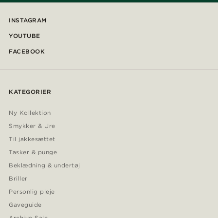
INSTAGRAM
YOUTUBE
FACEBOOK
KATEGORIER
Ny Kollektion
Smykker & Ure
Til jakkesættet
Tasker & punge
Beklædning & undertøj
Briller
Personlig pleje
Gaveguide
Archive Sale