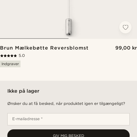
Brun Mælkebøtte Reversblomst
99,00 kr
5.0
Indgraver
Ikke på lager
Ønsker du at få besked, når produktet igen er tilgængeligt?
E-mailadresse *
GIV MIG BESKED