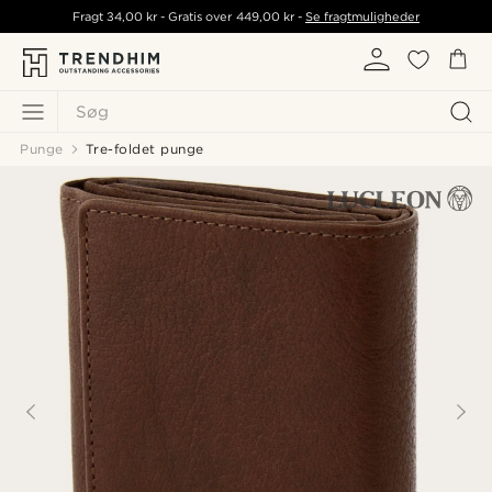
Fragt
34,00 kr
- Gratis over
449,00 kr
-
Se fragtmuligheder
Søg
Punge
Tre-foldet punge