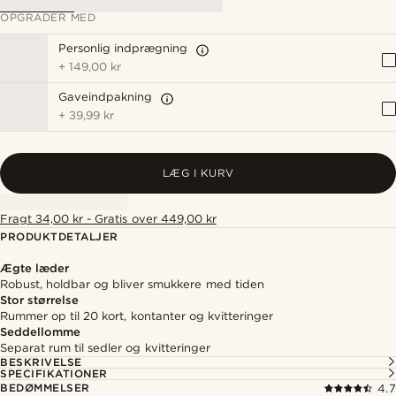
OPGRADER MED
Personlig indprægning
+
149,00 kr
Gaveindpakning
+
39,99 kr
LÆG I KURV
Fragt 34,00 kr - Gratis over 449,00 kr
PRODUKTDETALJER
Ægte læder
Robust, holdbar og bliver smukkere med tiden
Stor størrelse
Rummer op til 20 kort, kontanter og kvitteringer
Seddellomme
Separat rum til sedler og kvitteringer
BESKRIVELSE
SPECIFIKATIONER
BEDØMMELSER
4.7