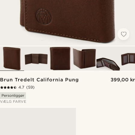
Brun Tredelt California Pung
399,00 kr
4.7
(59)
Personliggør
VÆLG FARVE