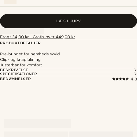
LÆG I KURV
Fragt 34,00 kr - Gratis over 449,00 kr
PRODUKTDETALJER
Pre-bundet for nemheds skyld
Clip- og knaplukning
Justerbar for komfort
BESKRIVELSE
SPECIFIKATIONER
BEDØMMELSER
4.8