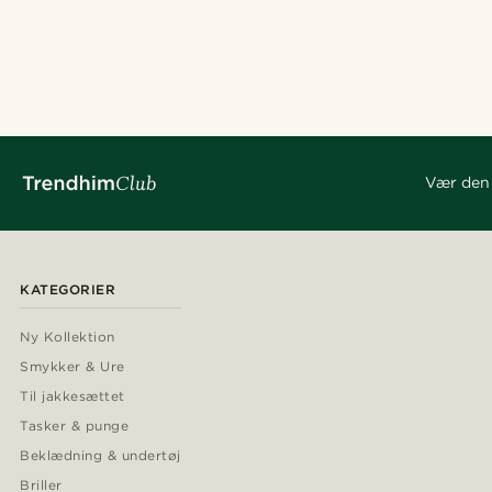
Vær den 
KATEGORIER
Ny Kollektion
Smykker & Ure
Til jakkesættet
Tasker & punge
Beklædning & undertøj
Briller