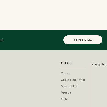
ud.
TILMELD DIG
OM OS
Trustpilot
Om os
Ledige stillinger
Nye artikler
Presse
CSR