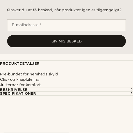
Ønsker du at få besked, når produktet igen er tilgængeligt?
E-mailadresse *
GIV MIG BESKED
PRODUKTDETALJER
Pre-bundet for nemheds skyld
Clip- og knaplukning
Justerbar for komfort
BESKRIVELSE
SPECIFIKATIONER