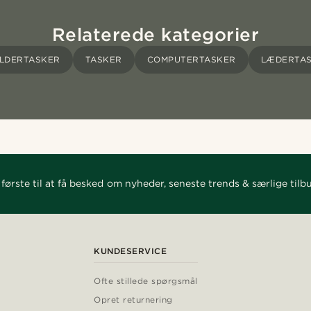
Relaterede kategorier
LDERTASKER
TASKER
COMPUTERTASKER
LÆDERTA
første til at få besked om nyheder, seneste trends & særlige tilb
KUNDESERVICE
Ofte stillede spørgsmål
Opret returnering