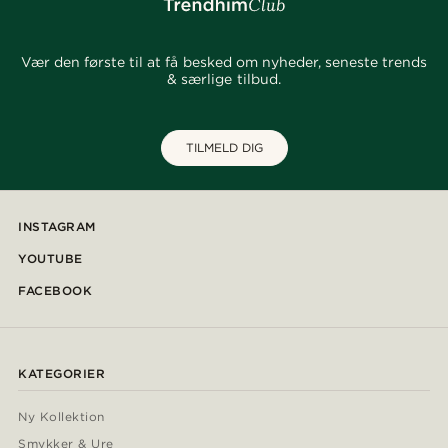
Vær den første til at få besked om nyheder, seneste trends
& særlige tilbud.
TILMELD DIG
INSTAGRAM
YOUTUBE
FACEBOOK
KATEGORIER
Ny Kollektion
Smykker & Ure