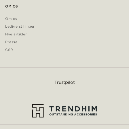
OM OS
Om os
Ledige stillinger
Nye artikler
Presse
CSR
Trustpilot