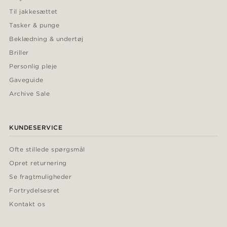
Til jakkesættet
Tasker & punge
Beklædning & undertøj
Briller
Personlig pleje
Gaveguide
Archive Sale
KUNDESERVICE
Ofte stillede spørgsmål
Opret returnering
Se fragtmuligheder
Fortrydelsesret
Kontakt os