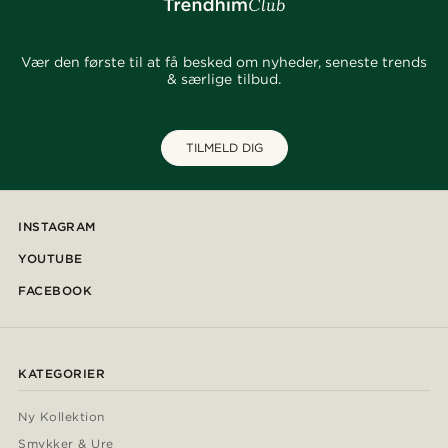
Vær den første til at få besked om nyheder, seneste trends
& særlige tilbud.
TILMELD DIG
INSTAGRAM
YOUTUBE
FACEBOOK
KATEGORIER
Ny Kollektion
Smykker & Ure