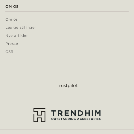
OM OS
Om os
Ledige stillinger
Nye artikler
Presse
CSR
Trustpilot