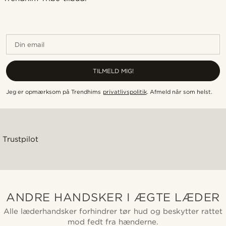
Din email
TILMELD MIG!
Jeg er opmærksom på Trendhims
privatlivspolitik
.
Afmeld når som helst
.
Trustpilot
ANDRE HANDSKER I ÆGTE LÆDER
Alle læderhandsker forhindrer tør hud og beskytter rattet
mod fedt fra hænderne.