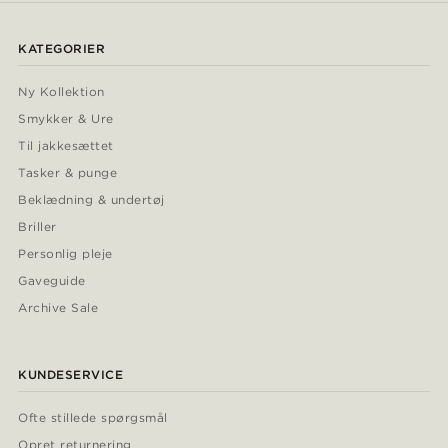
KATEGORIER
Ny Kollektion
Smykker & Ure
Til jakkesættet
Tasker & punge
Beklædning & undertøj
Briller
Personlig pleje
Gaveguide
Archive Sale
KUNDESERVICE
Ofte stillede spørgsmål
Opret returnering