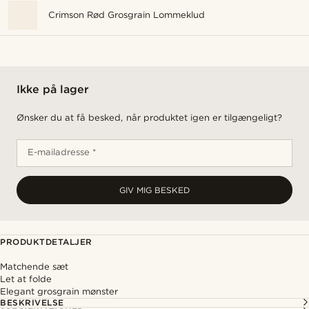
Crimson Rød Grosgrain Lommeklud
Ikke på lager
Ønsker du at få besked, når produktet igen er tilgængeligt?
E-mailadresse *
GIV MIG BESKED
PRODUKTDETALJER
Matchende sæt
Let at folde
Elegant grosgrain mønster
BESKRIVELSE