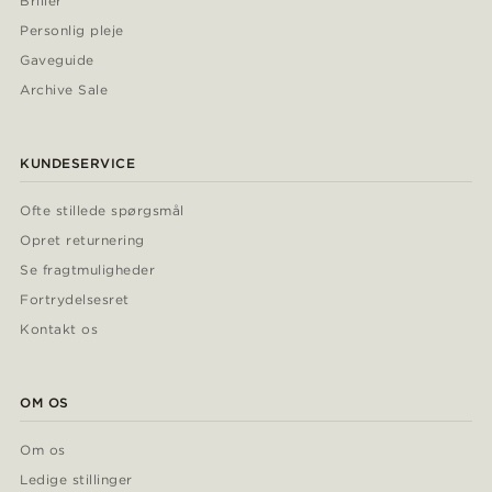
Briller
Personlig pleje
Gaveguide
Archive Sale
KUNDESERVICE
Ofte stillede spørgsmål
Opret returnering
Se fragtmuligheder
Fortrydelsesret
Kontakt os
OM OS
Om os
Ledige stillinger