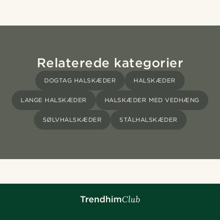
Relaterede kategorier
DOGTAG HALSKÆDER
HALSKÆDER
LANGE HALSKÆDER
HALSKÆDER MED VEDHÆNG
SØLVHALSKÆDER
STÅLHALSKÆDER