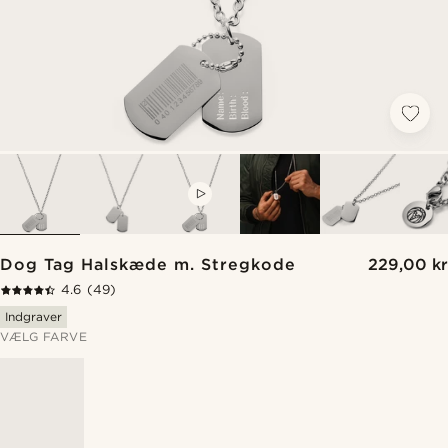
VIDEO
Dog Tag Halskæde m. Stregkode
229,00 kr
4.6
(49)
Indgraver
VÆLG FARVE