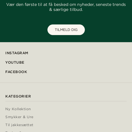
Vær den første til at få besked om nyheder, seneste trends
& særlige tilbud.
TILMELD DIG
INSTAGRAM
YOUTUBE
FACEBOOK
KATEGORIER
Ny Kollektion
Smykker & Ure
Til jakkesættet