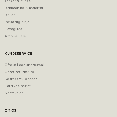
Tasker & punge
Beklædning & undertøj
Briller
Personlig pleje
Gaveguide
Archive Sale
KUNDESERVICE
Ofte stillede spørgsmål
Opret returnering
Se fragtmuligheder
Fortrydelsesret
Kontakt os
OM OS