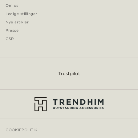
Om os
Ledige stillinger
Nye artikler
Presse
CSR
Trustpilot
COOKIEPOLITIK