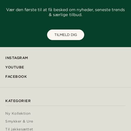
Vær den første til at få besked om nyheder, seneste trends
& særlige tilbud.
TILMELD DIG
INSTAGRAM
YOUTUBE
FACEBOOK
KATEGORIER
Ny Kollektion
Smykker & Ure
Til jakkesættet