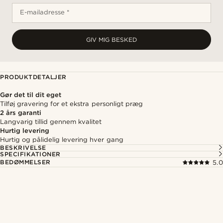
E-mailadresse *
GIV MIG BESKED
PRODUKTDETALJER
Gør det til dit eget
Tilføj gravering for et ekstra personligt præg
2 års garanti
Langvarig tillid gennem kvalitet
Hurtig levering
Hurtig og pålidelig levering hver gang
BESKRIVELSE
SPECIFIKATIONER
BEDØMMELSER
5.0