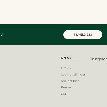
ud.
TILMELD DIG
OM OS
Trustpilot
Om os
Ledige stillinger
Nye artikler
Presse
CSR