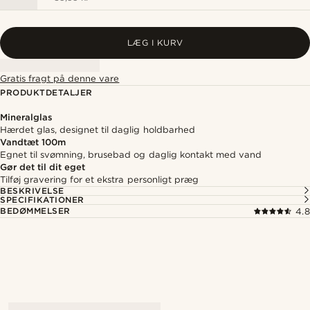
LÆG I KURV
Gratis fragt på denne vare
PRODUKTDETALJER
Mineralglas
Hærdet glas, designet til daglig holdbarhed
Vandtæt 100m
Egnet til svømning, brusebad og daglig kontakt med vand
Gør det til dit eget
Tilføj gravering for et ekstra personligt præg
BESKRIVELSE
SPECIFIKATIONER
BEDØMMELSER
4.8