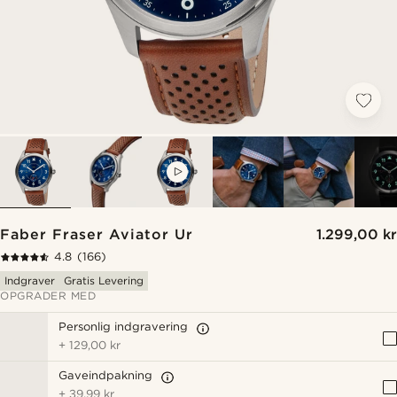
VIDEO
Faber Fraser Aviator Ur
1.299,00 kr
4.8
(166)
Indgraver
Gratis Levering
OPGRADER MED
Personlig indgravering
+
129,00 kr
Gaveindpakning
+
39,99 kr