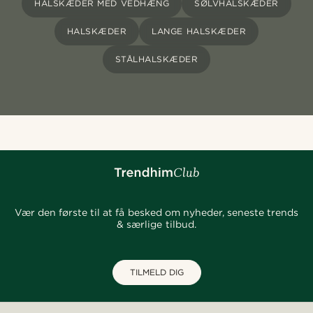
HALSKÆDER MED VEDHÆNG
SØLVHALSKÆDER
HALSKÆDER
LANGE HALSKÆDER
STÅLHALSKÆDER
Vær den første til at få besked om nyheder, seneste trends
& særlige tilbud.
TILMELD DIG