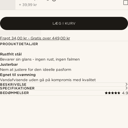
+
39,99 kr
LÆG I KURV
Fragt 34,00 kr - Gratis over 449,00 kr
PRODUKTDETALJER
Rustfrit stål
Bevarer sin glans - ingen rust, ingen falmen
Justerbar
Nem at justere for den ideelle pasform
Egnet til svømning
Vandafvisende uden gå på kompromis med kvalitet
BESKRIVELSE
SPECIFIKATIONER
BEDØMMELSER
4.9