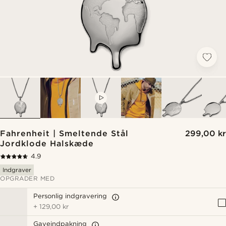
VIDEO
Fahrenheit | Smeltende Stål
299,00 kr
Jordklode Halskæde
4.9
Indgraver
OPGRADER MED
Personlig indgravering
+
129,00 kr
Gaveindpakning