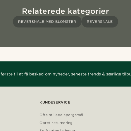
Relaterede kategorier
REVERSNÅLE MED BLOMSTER
REVERSNÅLE
første til at få besked om nyheder, seneste trends & særlige tilb
KUNDESERVICE
Ofte stillede spørgsmål
Opret returnering
Se fragtmuligheder