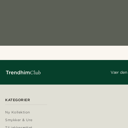
Vær den 
KATEGORIER
Ny Kollektion
Smykker & Ure
Til jakkesættet