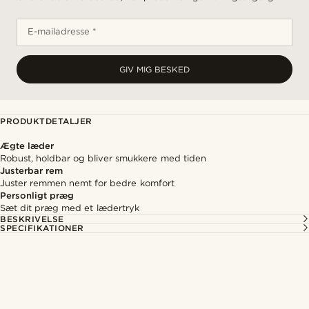
E-mailadresse *
GIV MIG BESKED
PRODUKTDETALJER
Ægte læder
Robust, holdbar og bliver smukkere med tiden
Justerbar rem
Juster remmen nemt for bedre komfort
Personligt præg
Sæt dit præg med et lædertryk
BESKRIVELSE
SPECIFIKATIONER