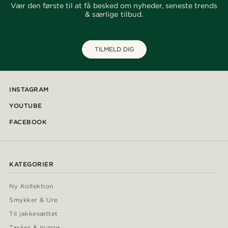
Vær den første til at få besked om nyheder, seneste trends
& særlige tilbud.
TILMELD DIG
INSTAGRAM
YOUTUBE
FACEBOOK
KATEGORIER
Ny Kollektion
Smykker & Ure
Til jakkesættet
Tasker & punge