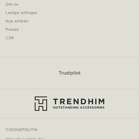
Om os
Ledige stillinger
Nye artikler
Presse
CSR
Trustpilot
COOKIEPOLITIK