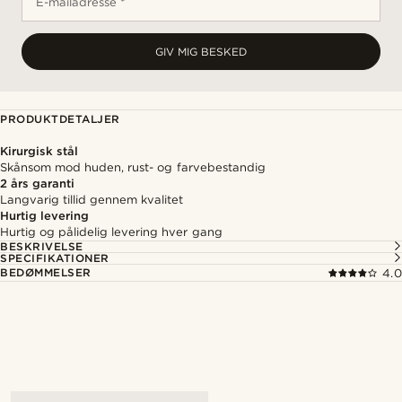
E-mailadresse *
GIV MIG BESKED
PRODUKTDETALJER
Kirurgisk stål
Skånsom mod huden, rust- og farvebestandig
2 års garanti
Langvarig tillid gennem kvalitet
Hurtig levering
Hurtig og pålidelig levering hver gang
BESKRIVELSE
SPECIFIKATIONER
BEDØMMELSER
4.0