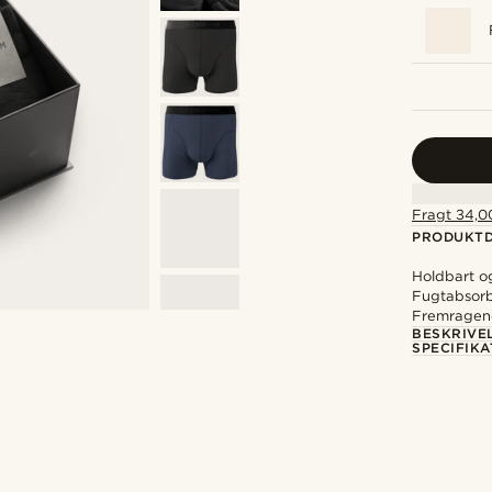
Fragt 34,00
PRODUKTD
Holdbart o
Fugtabsorb
Fremragend
BESKRIVE
SPECIFIKA