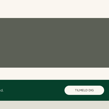
ud.
TILMELD DIG