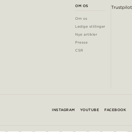
OM OS
Trustpilot
Om os
Ledige stillinger
Nye artikler
Presse
CSR
INSTAGRAM
YOUTUBE
FACEBOOK