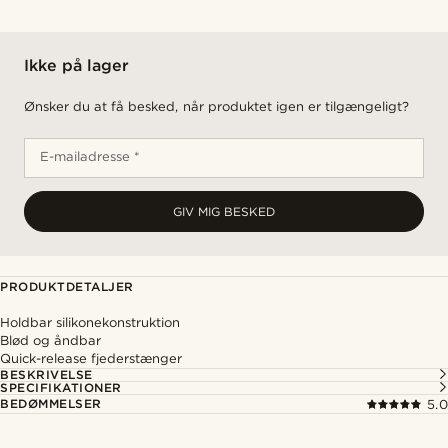
Ikke på lager
Ønsker du at få besked, når produktet igen er tilgængeligt?
E-mailadresse *
GIV MIG BESKED
PRODUKTDETALJER
Holdbar silikonekonstruktion
Blød og åndbar
Quick-release fjederstænger
BESKRIVELSE
SPECIFIKATIONER
BEDØMMELSER
5.0