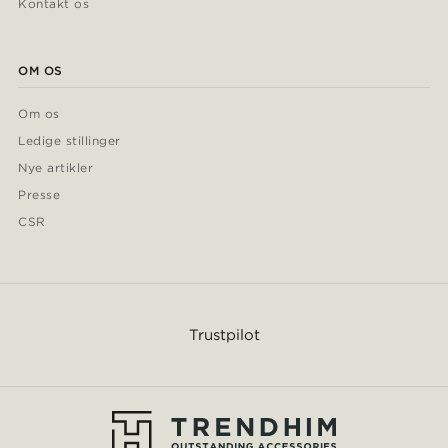
Kontakt os
OM OS
Om os
Ledige stillinger
Nye artikler
Presse
CSR
Trustpilot