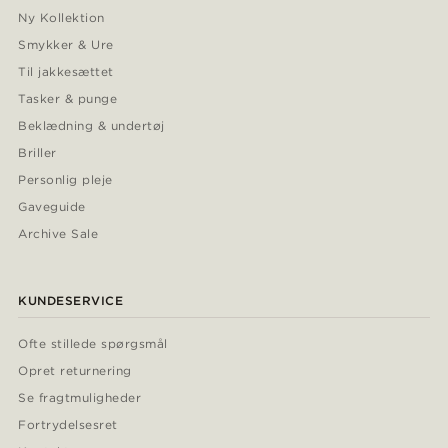
Ny Kollektion
Smykker & Ure
Til jakkesættet
Tasker & punge
Beklædning & undertøj
Briller
Personlig pleje
Gaveguide
Archive Sale
KUNDESERVICE
Ofte stillede spørgsmål
Opret returnering
Se fragtmuligheder
Fortrydelsesret