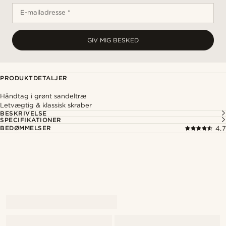
E-mailadresse *
GIV MIG BESKED
PRODUKTDETALJER
Håndtag i grønt sandeltræ
Letvægtig & klassisk skraber
BESKRIVELSE
SPECIFIKATIONER
BEDØMMELSER
4.7