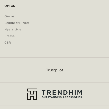
OM OS
Om os
Ledige stillinger
Nye artikler
Presse
CSR
Trustpilot