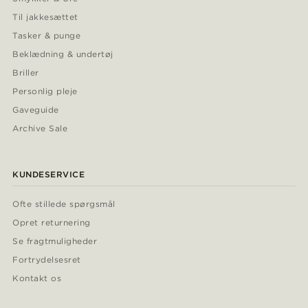
Til jakkesættet
Tasker & punge
Beklædning & undertøj
Briller
Personlig pleje
Gaveguide
Archive Sale
KUNDESERVICE
Ofte stillede spørgsmål
Opret returnering
Se fragtmuligheder
Fortrydelsesret
Kontakt os