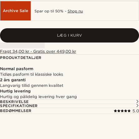
Archive Sale
Spar op til 50% -
Shop nu
LÆG I KURV
Fragt 34,00 kr - Gratis over 449,00 kr
PRODUKTDETALJER
Normal pasform
Tidløs pasform til klassiske looks
2 års garanti
Langvarig tillid gennem kvalitet
Hurtig levering
Hurtig og pålidelig levering hver gang
BESKRIVELSE
SPECIFIKATIONER
BEDØMMELSER
5.0