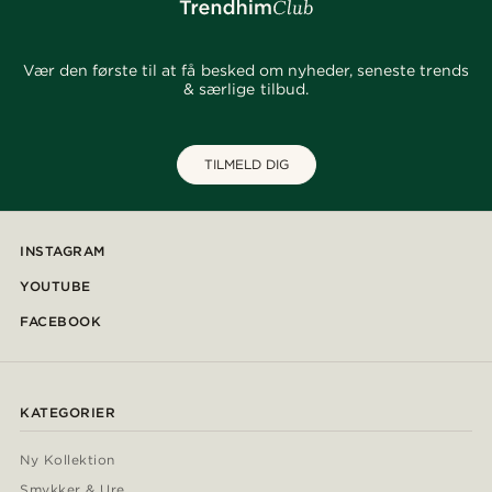
Vær den første til at få besked om nyheder, seneste trends
& særlige tilbud.
TILMELD DIG
INSTAGRAM
YOUTUBE
FACEBOOK
KATEGORIER
Ny Kollektion
Smykker & Ure