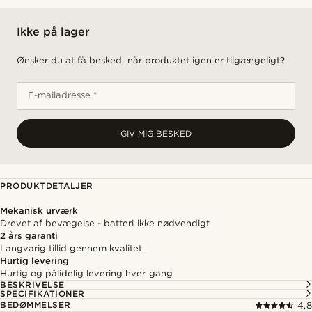
Ikke på lager
Ønsker du at få besked, når produktet igen er tilgængeligt?
E-mailadresse *
GIV MIG BESKED
PRODUKTDETALJER
Mekanisk urværk
Drevet af bevægelse - batteri ikke nødvendigt
2 års garanti
Langvarig tillid gennem kvalitet
Hurtig levering
Hurtig og pålidelig levering hver gang
BESKRIVELSE
SPECIFIKATIONER
BEDØMMELSER
4.8