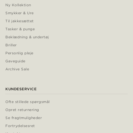
Ny Kollektion
Smykker & Ure
Til jakkesættet
Tasker & punge
Beklædning & undertøj
Briller
Personlig pleje
Gaveguide
Archive Sale
KUNDESERVICE
Ofte stillede spørgsmål
Opret returnering
Se fragtmuligheder
Fortrydelsesret