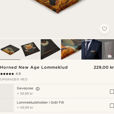
Horned New Age Lommeklud
229,00 kr
4.9
OPGRADER MED
Gavepose
+
39,99 kr
Lommekludsholder i Gråt Filt
+
49,99 kr