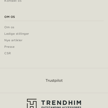
Kontakt os
OM OS
Om os
Ledige stillinger
Nye artikler
Presse
CSR
Trustpilot