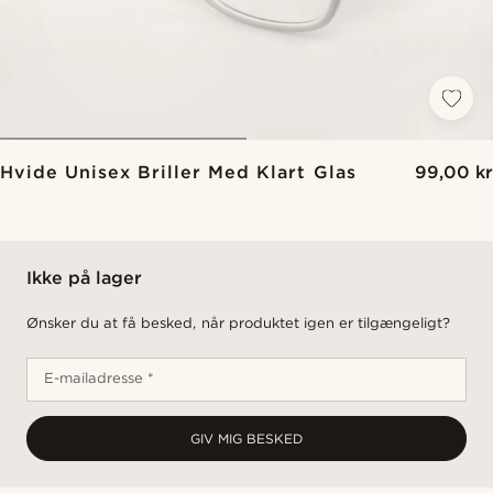
Hvide Unisex Briller Med Klart Glas
99,00 kr
Ikke på lager
Ønsker du at få besked, når produktet igen er tilgængeligt?
E-mailadresse *
GIV MIG BESKED