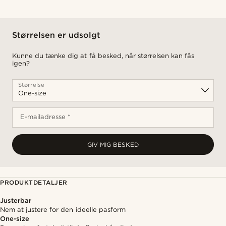
Størrelsen er udsolgt
Kunne du tænke dig at få besked, når størrelsen kan fås
igen?
Størrelse
E-mailadresse *
GIV MIG BESKED
PRODUKTDETALJER
Justerbar
Nem at justere for den ideelle pasform
One-size