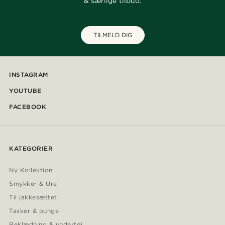
& særlige tilbud.
TILMELD DIG
INSTAGRAM
YOUTUBE
FACEBOOK
KATEGORIER
Ny Kollektion
Smykker & Ure
Til jakkesættet
Tasker & punge
Beklædning & undertøj