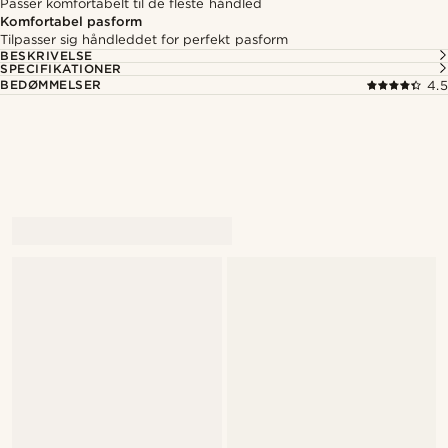
Passer komfortabelt til de fleste håndled
Komfortabel pasform
Tilpasser sig håndleddet for perfekt pasform
BESKRIVELSE
SPECIFIKATIONER
BEDØMMELSER
4.5