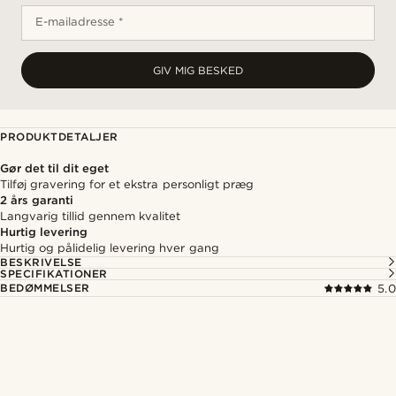
E-mailadresse *
GIV MIG BESKED
PRODUKTDETALJER
Gør det til dit eget
Tilføj gravering for et ekstra personligt præg
2 års garanti
Langvarig tillid gennem kvalitet
Hurtig levering
Hurtig og pålidelig levering hver gang
BESKRIVELSE
SPECIFIKATIONER
BEDØMMELSER
5.0