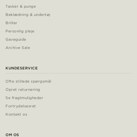
Tasker & punge
Beklædning & undertøj
Briller
Personlig pleje
Gaveguide
Archive Sale
KUNDESERVICE
Ofte stillede spørgsmål
Opret returnering
Se fragtmuligheder
Fortrydelsesret
Kontakt os
OM OS