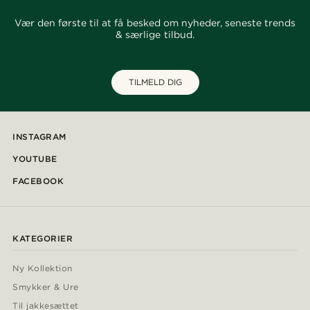
Vær den første til at få besked om nyheder, seneste trends
& særlige tilbud.
TILMELD DIG
INSTAGRAM
YOUTUBE
FACEBOOK
KATEGORIER
Ny Kollektion
Smykker & Ure
Til jakkesættet