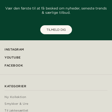
Vær den første til at få besked om nyheder, seneste trends
& særlige tilbud.
TILMELD DIG
INSTAGRAM
YOUTUBE
FACEBOOK
KATEGORIER
Ny Kollektion
Smykker & Ure
Til jakkesættet