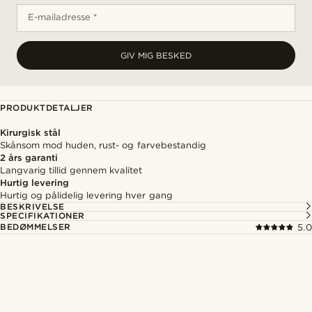
E-mailadresse *
GIV MIG BESKED
PRODUKTDETALJER
Kirurgisk stål
Skånsom mod huden, rust- og farvebestandig
2 års garanti
Langvarig tillid gennem kvalitet
Hurtig levering
Hurtig og pålidelig levering hver gang
BESKRIVELSE
SPECIFIKATIONER
BEDØMMELSER
5.0