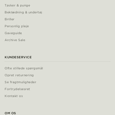
Tasker & punge
Beklædning & undertøj
Briller
Personlig pleje
Gaveguide
Archive Sale
KUNDESERVICE
Ofte stillede spørgsmål
Opret returnering
Se fragtmuligheder
Fortrydelsesret
Kontakt os
OM OS